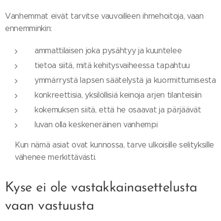
Vanhemmat eivät tarvitse vauvoilleen ihmehoitoja, vaan
ennemminkin:
ammattilaisen joka pysähtyy ja kuuntelee
tietoa siitä, mitä kehitysvaiheessa tapahtuu
ymmärrystä lapsen säätelystä ja kuormittumisesta
konkreettisia, yksilöllisiä keinoja arjen tilanteisiin
kokemuksen siitä, että he osaavat ja pärjäävät
luvan olla keskeneräinen vanhempi
Kun nämä asiat ovat kunnossa, tarve ulkoisille selityksille
vähenee merkittävästi.
Kyse ei ole vastakkainasettelusta
vaan vastuusta