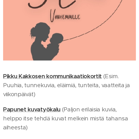
Pikku Kakkosen kommunikaatiokortit
(Esim.
Puuhia, tunnekuvia, eläimiä, tunteita, vaatteita ja
viikonpäivät)
Papunet kuvatyökalu
(Paljon erilaisia kuvia,
helppo itse tehdä kuvat melkein mistä tahansa
aiheesta)