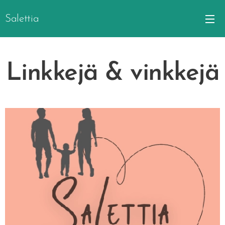
Salettia
Linkkejä & vinkkejä