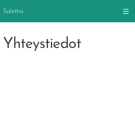
Salettia
Yhteystiedot