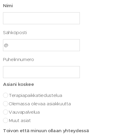
Nimi
Sähköposti
Puhelinnumero
Asiani koskee
Terapiapaikkatiedustelua
Olemassa olevaa asiakkuutta
Vauvapalvelua
Muut asiat
Toivon että minuun ollaan yhteydessä