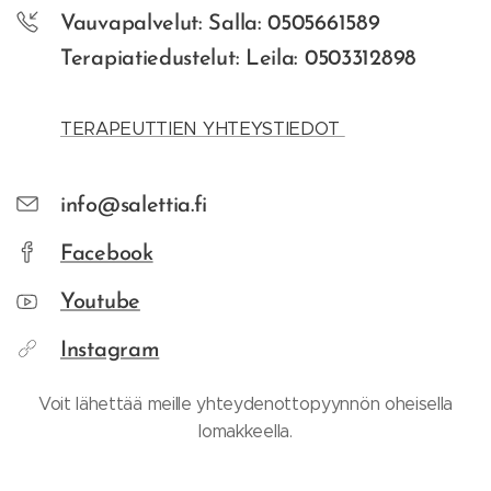
Vauvapalvelut: Salla: 0505661589
Terapiatiedustelut: Leila: 0503312898
TERAPEUTTIEN YHTEYSTIEDOT
info@salettia.fi
Facebook
Youtube
Instagram
Voit lähettää meille yhteydenottopyynnön oheisella
lomakkeella.